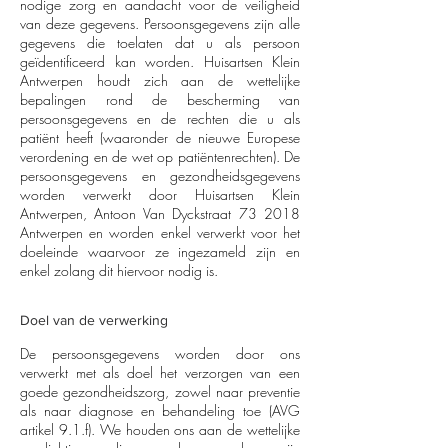
nodige zorg en aandacht voor de veiligheid
van deze gegevens. Persoonsgegevens zijn alle
gegevens die toelaten dat u als persoon
geïdentificeerd kan worden. Huisartsen Klein
Antwerpen houdt zich aan de wettelijke
bepalingen rond de bescherming van
persoonsgegevens en de rechten die u als
patiënt heeft (waaronder de nieuwe Europese
verordening en de wet op patiëntenrechten). De
persoonsgegevens en gezondheidsgegevens
worden verwerkt door Huisartsen Klein
Antwerpen, Antoon Van Dyckstraat 73 2018
Antwerpen en worden enkel verwerkt voor het
doeleinde waarvoor ze ingezameld zijn en
enkel zolang dit hiervoor nodig is.
Doel van de verwerking
De persoonsgegevens worden door ons
verwerkt met als doel het verzorgen van een
goede gezondheidszorg, zowel naar preventie
als naar diagnose en behandeling toe (AVG
artikel 9.1.f). We houden ons aan de wettelijke