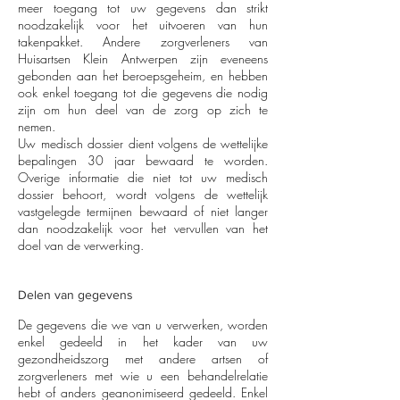
meer toegang tot uw gegevens dan strikt
noodzakelijk voor het uitvoeren van hun
takenpakket. Andere zorgverleners van
Huisartsen Klein Antwerpen zijn eveneens
gebonden aan het beroepsgeheim, en hebben
ook enkel toegang tot die gegevens die nodig
zijn om hun deel van de zorg op zich te
nemen.
Uw medisch dossier dient volgens de wettelijke
bepalingen 30 jaar bewaard te worden.
Overige informatie die niet tot uw medisch
dossier behoort, wordt volgens de wettelijk
vastgelegde termijnen bewaard of niet langer
dan noodzakelijk voor het vervullen van het
doel van de verwerking.
Delen van gegevens
De gegevens die we van u verwerken, worden
enkel gedeeld in het kader van uw
gezondheidszorg met andere artsen of
zorgverleners met wie u een behandelrelatie
hebt of anders geanonimiseerd gedeeld. Enkel