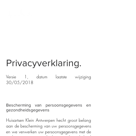
HUISARTSENPRAKTIJK
KLEIN ANTWERPEN
Privacyverklaring.
Versie 1, datum laatste wijziging
30/05/2018
Bescherming van persoonsgegevens en
gezondheidsgegevens
Huisartsen Klein Antwerpen hecht groot belang
aan de bescherming van uw persoonsgegevens
en we verwerken uw persoonsgegevens met de